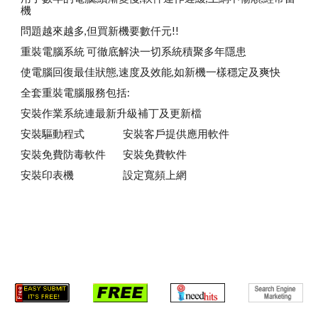
機
問題越來越多,但買新機要數仟元!!
重裝電腦系統 可徹底解決一切系統積聚多年隱患
使電腦回復最佳狀態,速度及效能,如新機一樣穩定及爽快
全套重裝電腦服務包括:
安裝作業系統連最新升級補丁及更新檔
安裝驅動程式
安裝客戶提供應用軟件
安裝免費防毒軟件
安裝免費軟件
安裝印表機
設定寬頻上網