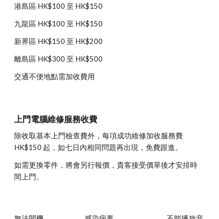
港島區 HK$100 至 HK$150
九龍區 HK$100 至 HK$150
新界區 HK$150 至 HK$200
離島區 HK$300 至 HK$500
交通不便地點需加收費用
上門電腦維修服務收費
除收取基本上門檢查費外，每項成功維修加收服務費 
HK$1
5
0 起，如七日內相同問題再出現，免費跟進。
如需更換零件，將會另行報價，貴客接受價單後才安排時
間上門。
無法開機
感染病毒
不能播放音