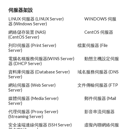
伺服器架設
LINUX 伺服器 (LINUX Server)
WINDOWS 伺服
器 (Windows Server)
網絡儲存裝置 (NAS)
CentOS 伺服器 
(CentOS Server)
列印伺服器 (Print Server)
檔案伺服器 (File 
Server)
電腦名稱服務伺服器(WINS Server)
動態主機設定伺服
器 (DHCP Server)
資料庫伺服器 (Database Server)
域名服務伺服器 (DNS 
Server)
網站伺服器 (Web Server)
文件傳輸伺服器 (FTP 
Server)
媒體伺服器 (Media Server)
郵件伺服器 (Mail 
Server)
代理伺服器 (Proxy Server)
影音串流伺服器 
(Streaming Server)
安全遠端連線伺服器 (SSH Server)
虛擬內聯網絡伺服