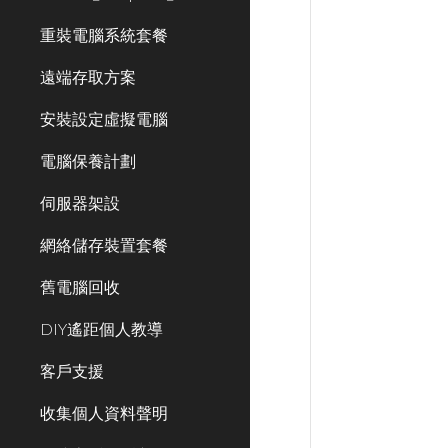
重裝電腦系統套餐
遠端存取方案
安裝設定虛擬電腦
電腦保養計劃
伺服器架設
網絡儲存裝置套餐
舊電腦回收
DIY遙距個人教導
客戶支援
收集個人資料聲明