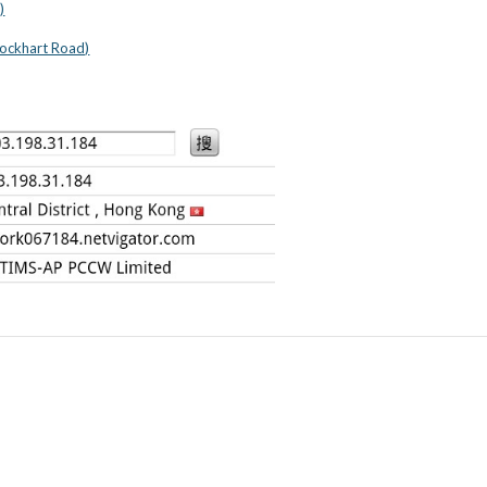
)
ockhart Road)