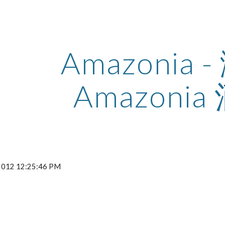
ip to main content
Skip to navigat
Amazonia -
Amazonia
 2012 12:25:46 PM