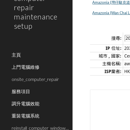
Amazonia (灣仔駱克道
repair
Amazonia (Wan Chai L
maintenance
setup
主頁
上門電腦維修
onsite_computer_repair
服務項目
調升電腦效能
重裝電腦系統
reinstall_computer_window_system