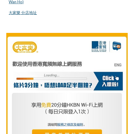
Wan Ho)
大家樂 分店地址