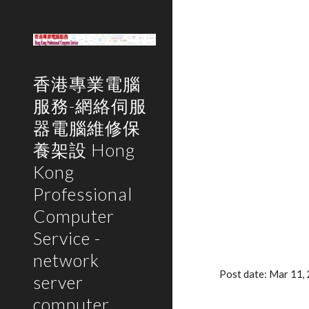
Sk
香港專業電腦
服務-網絡伺服
器電腦維修保
養架設 Hong
Kong
Professional
Computer
Service -
network
Post date: Mar 11
server
computer