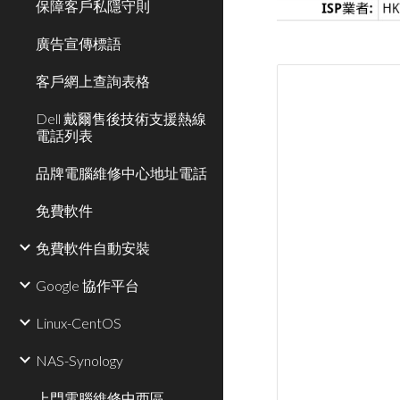
保障客戶私隱守則
廣告宣傳標語
客戶網上查詢表格
Dell 戴爾售後技術支援熱線
電話列表
品牌電腦維修中心地址電話
免費軟件
免費軟件自動安裝
Google 協作平台
Linux-CentOS
NAS-Synology
上門電腦維修中西區