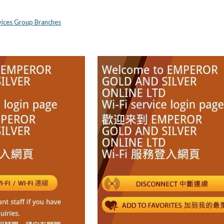
vices Group Branches