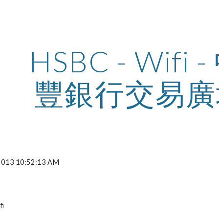
ip to main content
Skip to navigat
HSBC - Wifi 
豐銀行交易廣
 2013 10:52:13 AM
fi