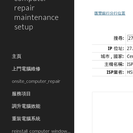
repair
匯豐銀行分行位置
maintenance
setup
主頁
上門電腦維修
onsite_computer_repair
服務項目
調升電腦效能
重裝電腦系統
reinstall_computer_window_system