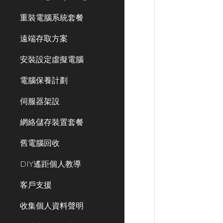
重裝電腦系統套餐
遠端存取方案
安裝設定虛擬電腦
電腦保養計劃
伺服器架設
網絡儲存裝置套餐
舊電腦回收
DIY遙距個人教導
客戶支援
收集個人資料聲明