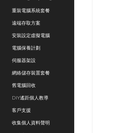
重裝電腦系統套餐
遠端存取方案
安裝設定虛擬電腦
電腦保養計劃
伺服器架設
網絡儲存裝置套餐
舊電腦回收
DIY遙距個人教導
客戶支援
收集個人資料聲明