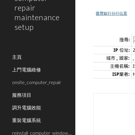
repair
匯豐銀行分行位置
maintenance
setup
主頁
上門電腦維修
onsite_computer_repair
服務項目
調升電腦效能
重裝電腦系統
reinstall_computer_window_system