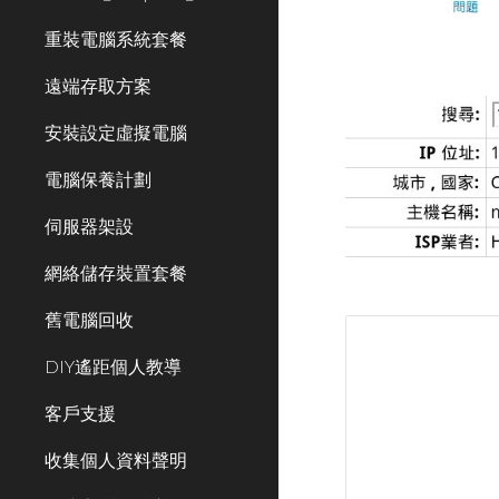
重裝電腦系統套餐
遠端存取方案
安裝設定虛擬電腦
電腦保養計劃
伺服器架設
網絡儲存裝置套餐
舊電腦回收
DIY遙距個人教導
客戶支援
收集個人資料聲明