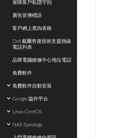
保障客戶私隱守則
廣告宣傳標語
客戶網上查詢表格
Dell 戴爾售後技術支援熱線
電話列表
品牌電腦維修中心地址電話
免費軟件
免費軟件自動安裝
Google 協作平台
Linux-CentOS
NAS-Synology
上門電腦維修中西區