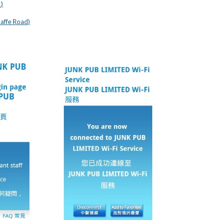
)
affe Road)