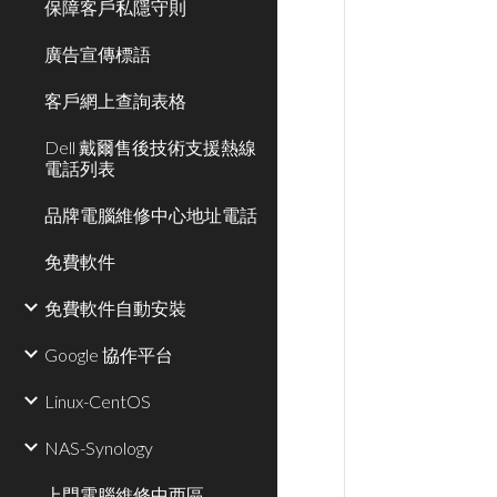
保障客戶私隱守則
廣告宣傳標語
客戶網上查詢表格
Dell 戴爾售後技術支援熱線
電話列表
品牌電腦維修中心地址電話
免費軟件
免費軟件自動安裝
Google 協作平台
Linux-CentOS
NAS-Synology
上門電腦維修中西區