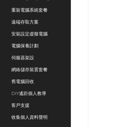
重裝電腦系統套餐
遠端存取方案
安裝設定虛擬電腦
電腦保養計劃
伺服器架設
網絡儲存裝置套餐
舊電腦回收
DIY遙距個人教導
客戶支援
收集個人資料聲明