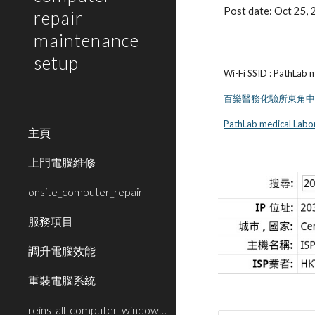
Post date: Oct 25,
repair
maintenance
setup
Wi-Fi SSID : PathLab 
百樂醫務化驗所東角中
PathLab medical Labor
主頁
上門電腦維修
onsite_computer_repair
服務項目
調升電腦效能
重裝電腦系統
reinstall_computer_window_system