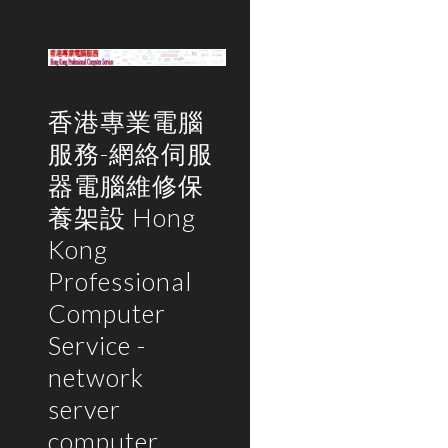
Sk
香港專業電腦
服務-網絡伺服
器電腦維修保
養架設 Hong
Kong
Professional
Computer
Service -
network
server
computer