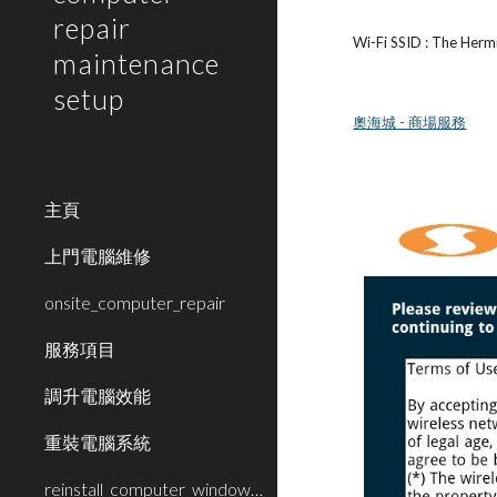
repair
Wi-Fi SSID : The Her
maintenance
setup
奧海城 - 商場服務
主頁
上門電腦維修
onsite_computer_repair
服務項目
調升電腦效能
重裝電腦系統
reinstall_computer_window_system