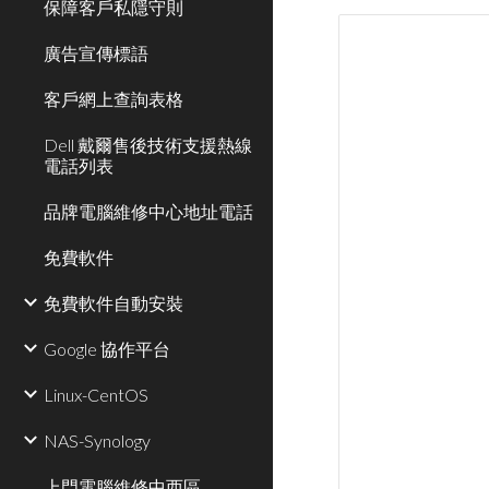
保障客戶私隱守則
廣告宣傳標語
客戶網上查詢表格
Dell 戴爾售後技術支援熱線
電話列表
品牌電腦維修中心地址電話
免費軟件
免費軟件自動安裝
Google 協作平台
Linux-CentOS
NAS-Synology
上門電腦維修中西區