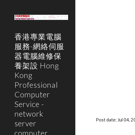
Sk
香港專業電腦
服務-網絡伺服
器電腦維修保
養架設 Hong
Kong
Professional
Computer
Service -
network
Post date: Jul 04,
server
computer