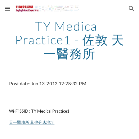
Skip to main content
Skip to navigation
TY Medical 
Practice1 - 佐敦 天
一醫務所
Post date: Jun 13, 2012 12:28:32 PM
Wi-Fi SSID : TY Medical Practice1
天一醫務所 其他分店地址