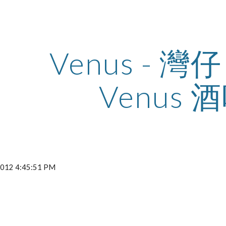
ip to main content
Skip to navigat
Venus - 灣仔 
Venus 
 2012 4:45:51 PM