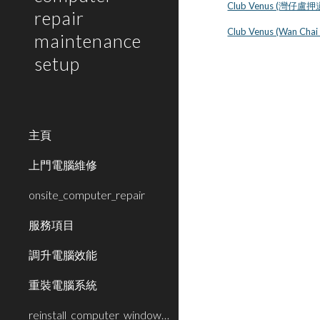
Club Venus (灣仔盧押
repair
Club Venus (Wan Chai
maintenance
setup
主頁
上門電腦維修
onsite_computer_repair
服務項目
調升電腦效能
重裝電腦系統
reinstall_computer_window_system