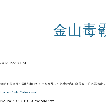
ip to main content
Skip to navigat
金山毒
, 2013 1:23:9 PM
是金山網絡科技有限公司開發的PC安全類產品，可以查殺和防禦電腦上的木馬病毒
nshan.com/duba/index.shtml
ivirus\duba160307_100_50.exe goto next