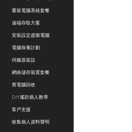
重裝電腦系統套餐
遠端存取方案
安裝設定虛擬電腦
電腦保養計劃
伺服器架設
網絡儲存裝置套餐
舊電腦回收
DIY遙距個人教導
客戶支援
收集個人資料聲明