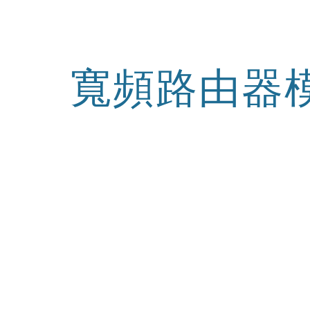
ip to main content
Skip to navigat
寬頻路由器