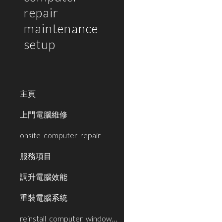
repair
maintenance
setup
主頁
上門電腦維修
onsite_computer_repair
服務項目
調升電腦效能
重裝電腦系統
reinstall_computer_window_system