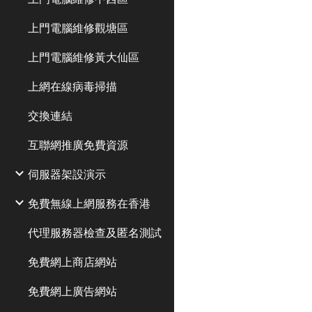
上門電腦維修觀塘區
上門電腦維修黃大仙區
上網在線病毒掃描
交換連結
互聯網推廣免費資源
伺服器架設演示
免費無線上網服務在香港
代理服務器檢查及匿名測試
免費網上商店網站
免費網上廣告網站