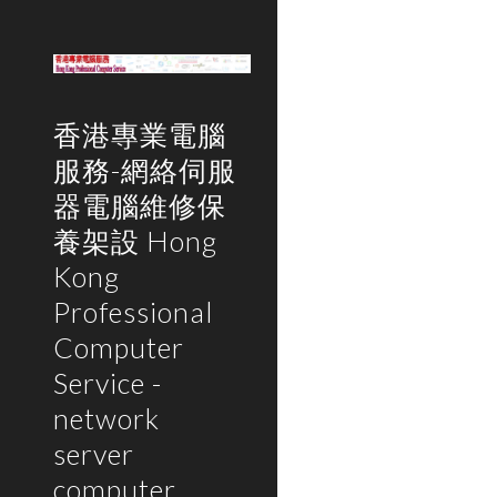
Sk
香港專業電腦
服務-網絡伺服
器電腦維修保
養架設 Hong
Kong
Professional
Computer
Service -
network
server
computer