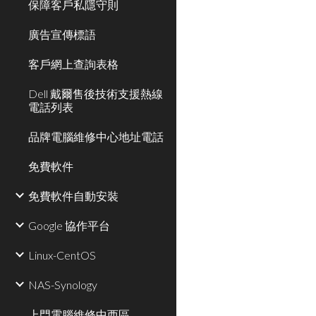
保障客戶私隱守則
廣告宣傳標語
客戶網上查詢表格
Dell 戴爾售後技術支援熱線
電話列表
品牌電腦維修中心地址電話
免費軟件
免費軟件自動安裝
Google 協作平台
Linux-CentOS
NAS-Synology
上門電腦維修中西區