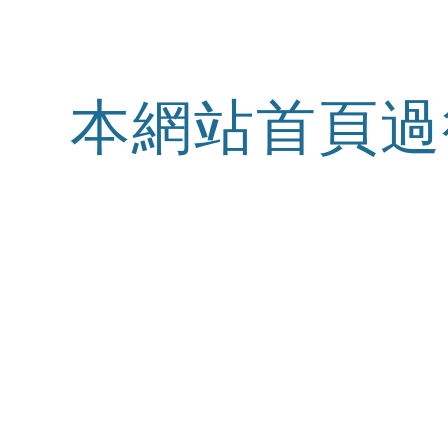
ip to main content
Skip to navigat
本網站首頁過