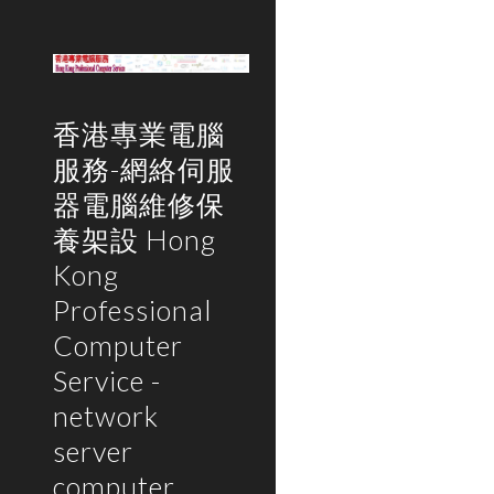
Sk
香港專業電腦
服務-網絡伺服
器電腦維修保
養架設 Hong
Kong
Professional
Computer
Service -
network
server
computer