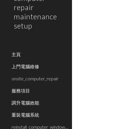
repair
maintenance
setup
主頁
上門電腦維修
onsite_computer_repair
服務項目
調升電腦效能
重裝電腦系統
reinstall_computer_window_system