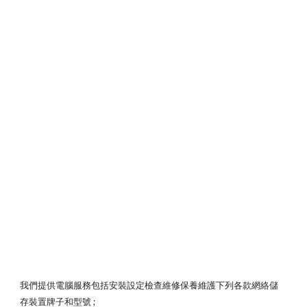
我們提供電腦服務包括安裝設定檢查維修保養維護下列各款網絡儲
存裝置牌子和型號 ;