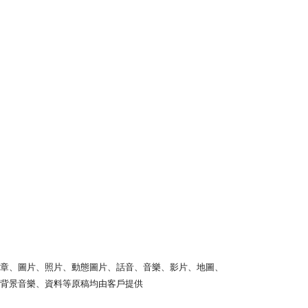
文章、圖片、照片、動態圖片、話音、音樂、影片、地圖、
、背景音樂、資料等原稿均由客戶提供
Report abuse