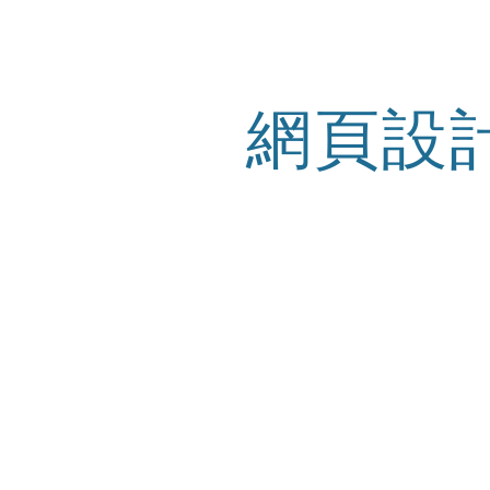
ip to main content
Skip to navigat
網頁設