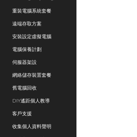
重裝電腦系統套餐
遠端存取方案
安裝設定虛擬電腦
電腦保養計劃
伺服器架設
網絡儲存裝置套餐
舊電腦回收
DIY遙距個人教導
客戶支援
收集個人資料聲明