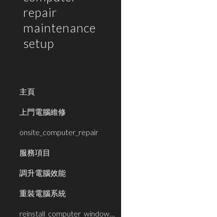
repair
maintenance
setup
主頁
上門電腦維修
onsite_computer_repair
服務項目
調升電腦效能
重裝電腦系統
reinstall_computer_window_system