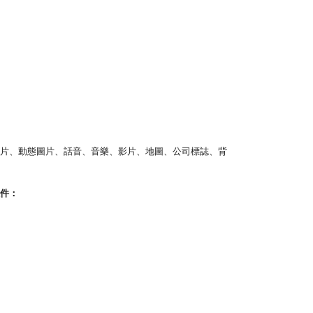
照片、動態圖片、話音、音樂、影片、地圖、公司標誌、背
組件：