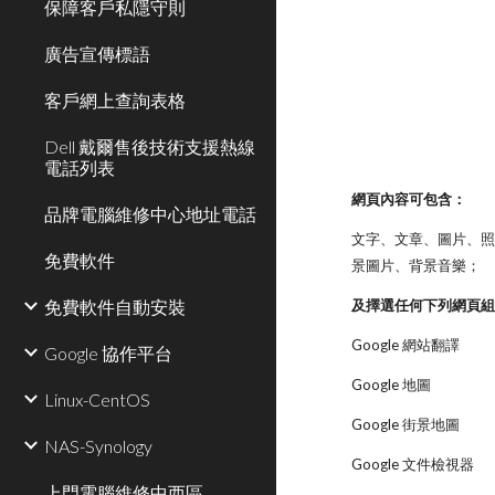
保障客戶私隱守則
廣告宣傳標語
客戶網上查詢表格
Dell 戴爾售後技術支援熱線
電話列表
網頁內容可包含：
品牌電腦維修中心地址電話
文字、文章、圖片、
免費軟件
景圖片、背景音樂；
免費軟件自動安裝
及擇選任何下列網頁
Google 網站翻譯
Google 協作平台
Google 地圖
Linux-CentOS
Google 街景地圖
NAS-Synology
Google 文件檢視器
上門電腦維修中西區