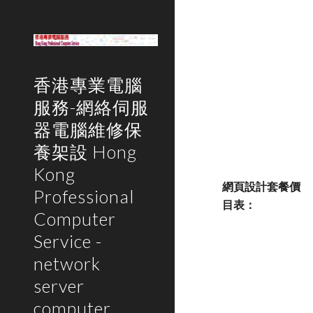
Sk
香港專業電腦
服務-網絡伺服
器電腦維修保
養架設 Hong
Kong
網頁設計套餐價
Professional
目表：
Computer
Service -
network
server
computer