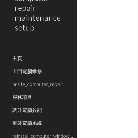
repair
maintenance
setup
主頁
上門電腦維修
onsite_computer_repair
服務項目
調升電腦效能
重裝電腦系統
reinstall_computer_window_system