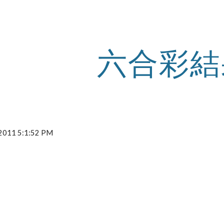
ip to main content
Skip to navigat
六合彩結
 2011 5:1:52 PM