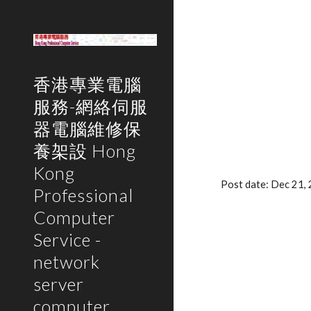
Sk
香港專業電腦
服務-網絡伺服
器電腦維修保
養架設 Hong
Kong
Post date: Dec 21,
Professional
Computer
Service -
network
server
computer