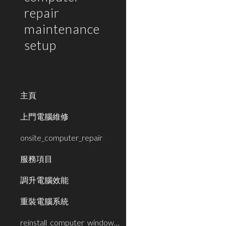
repair
maintenance
setup
主頁
上門電腦維修
onsite_computer_repair
服務項目
調升電腦效能
重裝電腦系統
reinstall_computer_window_system