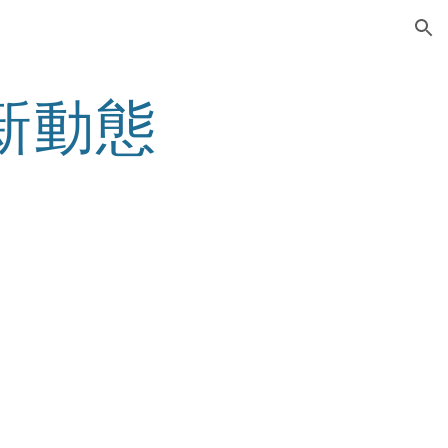
ion
最新動態