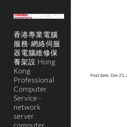
Sk
香港專業電腦
服務-網絡伺服
器電腦維修保
養架設 Hong
Kong
Post date: Dec 21,
Professional
Computer
Service -
network
server
computer