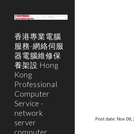
Sk
香港專業電腦
服務-網絡伺服
器電腦維修保
養架設 Hong
Kong
Professional
Computer
Service -
network
Post date: Nov 08,
server
computer