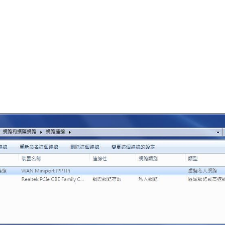
Report abuse