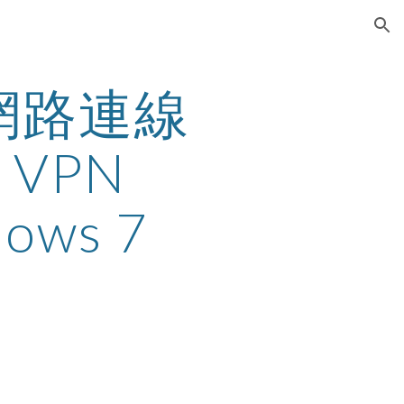
ion
網路連線
VPN 
dows 7