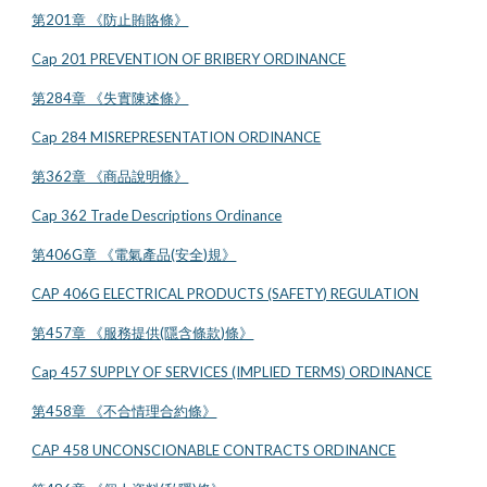
第201章 《防止賄賂條》
Cap 201 PREVENTION OF BRIBERY ORDINANCE
第284章 《失實陳述條》
Cap 284 MISREPRESENTATION ORDINANCE
第362章 《商品說明條》
Cap 362 Trade Descriptions Ordinance
第406G章 《電氣產品(安全)規》
CAP 406G ELECTRICAL PRODUCTS (SAFETY) REGULATION
第457章 《服務提供(隱含條款)條》
Cap 457 SUPPLY OF SERVICES (IMPLIED TERMS) ORDINANCE
第458章 《不合情理合約條》
CAP 458 UNCONSCIONABLE CONTRACTS ORDINANCE