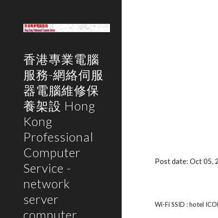
Sk
香港專業電腦
服務-網絡伺服
器電腦維修保
養架設 Hong
Kong
Professional
Computer
Post date: Oct 05,
Service -
network
server
Wi-Fi SSID : hotel IC
computer