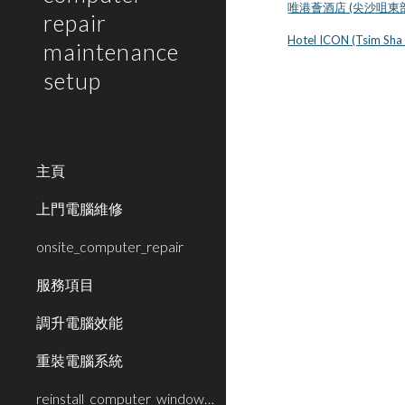
唯港薈酒店 (尖沙咀東
repair
Hotel ICON (Tsim Sha 
maintenance
setup
主頁
上門電腦維修
onsite_computer_repair
服務項目
調升電腦效能
重裝電腦系統
reinstall_computer_window_system