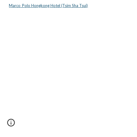
Marco_Polo Hongkong Hotel (Tsim Sha Tsui)