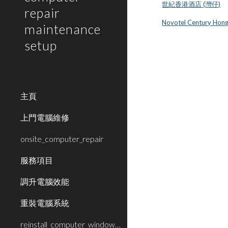
世紀香港酒店 (灣仔)
repair
Novotel Century Hong
maintenance
setup
主頁
上門電腦維修
onsite_computer_repair
服務項目
調升電腦效能
重裝電腦系統
reinstall_computer_window_system