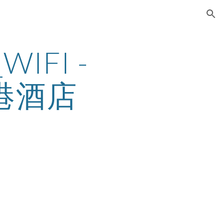
ion
WIFI - 
港酒店