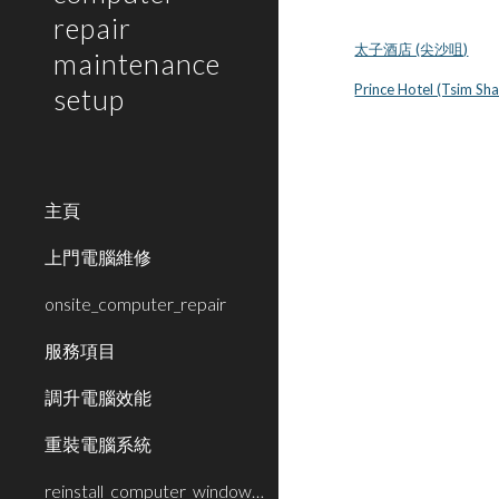
repair
太子酒店 (尖沙咀)
maintenance
Prince Hotel (Tsim Sha
setup
主頁
上門電腦維修
onsite_computer_repair
服務項目
調升電腦效能
重裝電腦系統
reinstall_computer_window_system