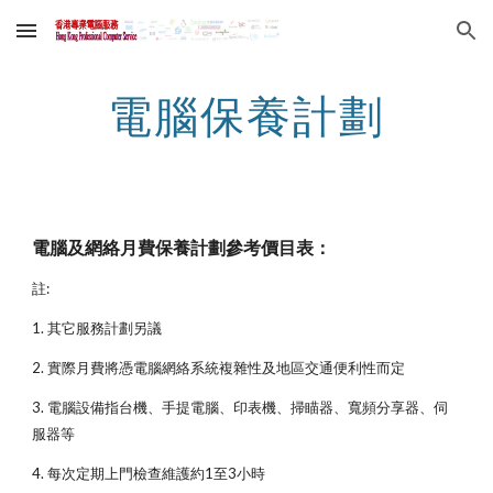
Skip to main content
Skip to navigation
電腦保養計劃
電腦及網絡月費保養計劃參考價目表：
註:
1. 其它服務計劃另議
2. 實際月費將憑電腦網絡系統複雜性及地區交通便利性而定
3. 電腦設備指台機、手提電腦、印表機、掃瞄器、寬頻分享器、伺
服器等
4. 每次定期上門檢查維護約1至3小時