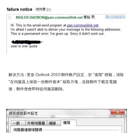
解決方法 : 更改 Outlook 2010 郵件帳戶設定，於 "進階" 標籤，清除 
"在伺服器上保留一份郵件複本" 核取方塊，這樣郵件下載至電腦
後，郵件便會即時從伺服器刪除。