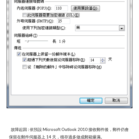
  故障起因 : 依預設 Microsoft Outlook 2010 接收郵件後，郵件仍會
保留在郵件伺服器上 14 天，積存過多做成郵箱爆滿。