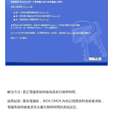
解決方法 : 更正電腦系統時鐘為當前日期和時間。
故障起因 : 重裝電腦前， BIOS CMOS 內存記憶體資料曾經被清除，
電腦系統時鐘復原至出廠日期和時間的原始設定。