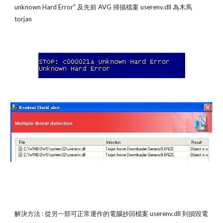
unknown Hard Error" 及先前 AVG 掃描檔案 userenv.dll 為木馬 
torjan
解決方法 : 從另一部可正常運作的電腦抄回檔案 userenv.dll 到損毀電