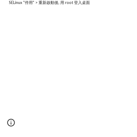
SELinux "停用" > 重新啟動後, 用 root 登入桌面