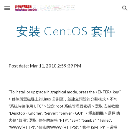
Skip to main content
Skip to navigation
安裝 CentOS 套件
Post date: Mar 11, 2010 2:59:39 PM
"To install or upgrade in graphical mode, press the <ENTER> key." 
> 移除所選磁碟上的Linux 分割區，並建立預設的分割模式 > 不勾 
"系統時鐘使用 UTC" > 設定 root 系統管理員密碼 > 選取 安裝軟體 
"Desktop - Gnome", "Server", "Server - GUI"  > 重新開機 > 選擇 防
火牆 "啟用", 選取  信任的服務 "FTP", "SSH", "Samba", "Telnet", 
"WWW(HTTP)", "保密的WWW (HTTPS)", " 郵件 (SMTP)" > 選擇 